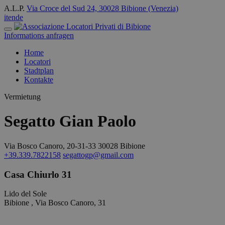
A.L.P.
Via Croce del Sud 24, 30028 Bibione (Venezia)
it
en
de
Informations anfragen
Home
Locatori
Stadtplan
Kontakte
Vermietung
Segatto Gian Paolo
Via Bosco Canoro, 20-31-33 30028 Bibione
+39.339.7822158
segattogp@gmail.com
Casa Chiurlo 31
Lido del Sole
Bibione , Via Bosco Canoro, 31