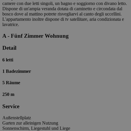
camere con due letti singoli, un bagno e soggiorno con divano letto.
Dispone di un'ampia veranda dotata di caminetto e circondata dal
bosco dove al mattino potrete risvegliarvi al canto degli uccellini.
L'appartamento inoltre dispone di tv satellitare, aria condizionata e
lavatrice.
A - Fünf Zimmer Wohnung
Detail
6 letti
1 Badezimmer
5 Räume
250 m
Service
Außenstellplatz
Garten zur alleinigen Nutzung
Sonnenschirm, Liegestuhl und Liege