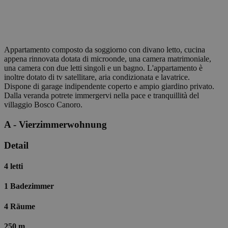
Appartamento composto da soggiorno con divano letto, cucina
appena rinnovata dotata di microonde, una camera matrimoniale,
una camera con due letti singoli e un bagno. L'appartamento è
inoltre dotato di tv satellitare, aria condizionata e lavatrice.
Dispone di garage indipendente coperto e ampio giardino privato.
Dalla veranda potrete immergervi nella pace e tranquillità del
villaggio Bosco Canoro.
A - Vierzimmerwohnung
Detail
4 letti
1 Badezimmer
4 Räume
250 m