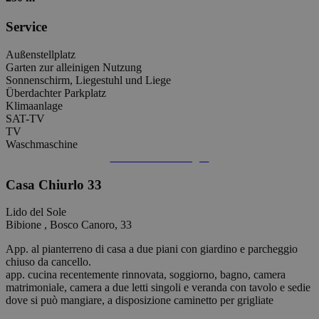
Service
Außenstellplatz
Garten zur alleinigen Nutzung
Sonnenschirm, Liegestuhl und Liege
Überdachter Parkplatz
Klimaanlage
SAT-TV
TV
Waschmaschine
Informations anfragen
Casa Chiurlo 33
Lido del Sole
Bibione , Bosco Canoro, 33
App. al pianterreno di casa a due piani con giardino e parcheggio
chiuso da cancello.
app. cucina recentemente rinnovata, soggiorno, bagno, camera
matrimoniale, camera a due letti singoli e veranda con tavolo e sedie
dove si può mangiare, a disposizione caminetto per grigliate