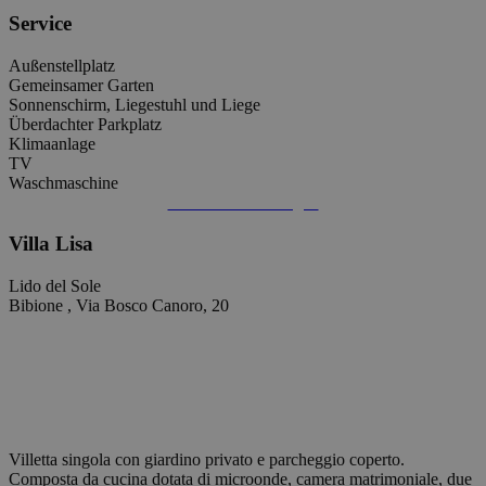
Service
Außenstellplatz
Gemeinsamer Garten
Sonnenschirm, Liegestuhl und Liege
Überdachter Parkplatz
Klimaanlage
TV
Waschmaschine
Informations anfragen
Villa Lisa
Lido del Sole
Bibione , Via Bosco Canoro, 20
Villetta singola con giardino privato e parcheggio coperto.
Composta da cucina dotata di microonde, camera matrimoniale, due