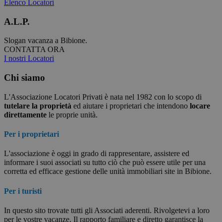
Elenco Locatori
A.L.P.
Slogan vacanza a Bibione.
CONTATTA ORA
I nostri Locatori
Chi
siamo
L'Associazione Locatori Privati è nata nel 1982 con lo scopo di
tutelare la proprietà
ed aiutare i proprietari che intendono
locare
direttamente
le proprie unità.
Per i proprietari
L'associazione è oggi in grado di rappresentare, assistere ed
informare i suoi associati su tutto ciò che può essere utile per una
corretta ed efficace gestione delle unità immobiliari site in Bibione.
Per i turisti
In questo sito trovate tutti gli Associati aderenti. Rivolgetevi a loro
per le vostre vacanze. Il rapporto familiare e diretto garantisce la