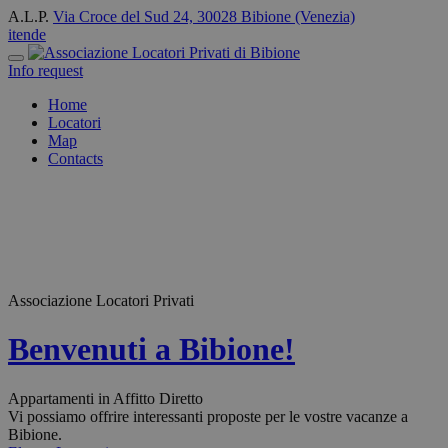
A.L.P.
Via Croce del Sud 24, 30028 Bibione (Venezia)
it
en
de
Info request
Home
Locatori
Map
Contacts
Associazione Locatori Privati
Benvenuti a Bibione!
Appartamenti in Affitto Diretto
Vi possiamo offrire interessanti proposte per le vostre vacanze a
Bibione.