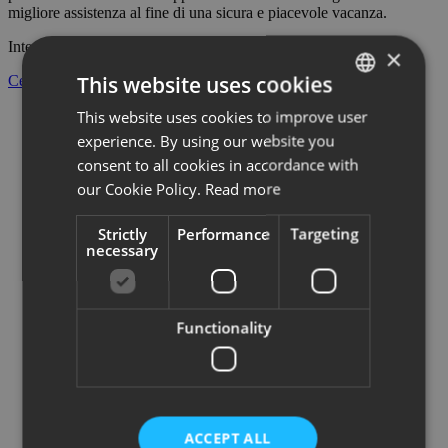
migliore assistenza al fine di una sicura e piacevole vacanza.
Interpellateci! Saremo lieti di potervi fornire ulteriori chiarimenti.
×
This website uses cookies
Cerca Immobile sulla mappa
This website uses cookies to improve user
ITALIAN
experience. By using our website you
ENGLISH
consent to all cookies in accordance with
GERMAN
our Cookie Policy.
Read more
Strictly
Performance
Targeting
necessary
Functionality
ACCEPT ALL