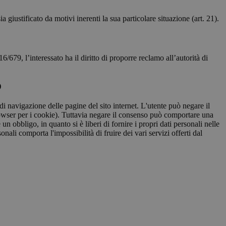
ia giustificato da motivi inerenti la sua particolare situazione (art. 21).
/679, l’interessato ha il diritto di proporre reclamo all’autorità di
O
 di navigazione delle pagine del sito internet. L'utente può negare il
owser per i cookie). Tuttavia negare il consenso può comportare una
n obbligo, in quanto si è liberi di fornire i propri dati personali nelle
ali comporta l'impossibilità di fruire dei vari servizi offerti dal