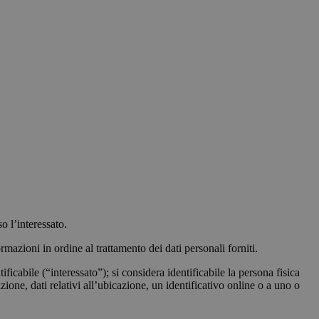
o l’interessato.
azioni in ordine al trattamento dei dati personali forniti.
icabile (“interessato”); si considera identificabile la persona fisica
ione, dati relativi all’ubicazione, un identificativo online o a uno o