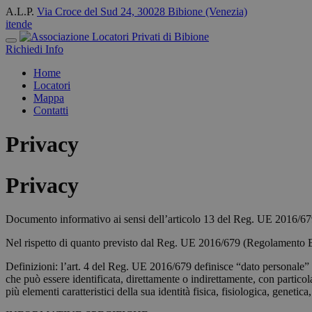
A.L.P.
Via Croce del Sud 24, 30028 Bibione (Venezia)
it
en
de
Richiedi Info
Home
Locatori
Mappa
Contatti
Privacy
Privacy
Documento informativo ai sensi dell’articolo 13 del Reg. UE 2016/679 (
Nel rispetto di quanto previsto dal Reg. UE 2016/679 (Regolamento Euro
Definizioni: l’art. 4 del Reg. UE 2016/679 definisce “dato personale” qu
che può essere identificata, direttamente o indirettamente, con particol
più elementi caratteristici della sua identità fisica, fisiologica, genetic