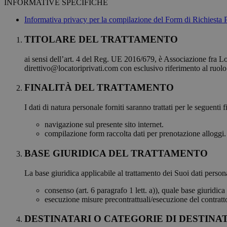
INFORMATIVE SPECIFICHE
Informativa privacy per la compilazione del Form di Richiesta 
TITOLARE DEL TRATTAMENTO
ai sensi dell’art. 4 del Reg. UE 2016/679, è Associazione fra L
direttivo@locatoriprivati.com con esclusivo riferimento al ruolo 
FINALITÀ DEL TRATTAMENTO
I dati di natura personale forniti saranno trattati per le seguenti fi
navigazione sul presente sito internet.
compilazione form raccolta dati per prenotazione alloggi.
BASE GIURIDICA DEL TRATTAMENTO
La base giuridica applicabile al trattamento dei Suoi dati personal
consenso (art. 6 paragrafo 1 lett. a)), quale base giuridica
esecuzione misure precontrattuali/esecuzione del contratto (
DESTINATARI O CATEGORIE DI DESTINAT