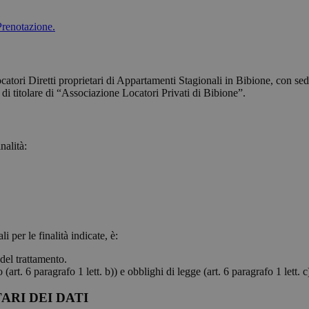
Prenotazione.
ocatori Diretti proprietari di Appartamenti Stagionali in Bibione, con s
di titolare di “Associazione Locatori Privati di Bibione”.
nalità:
i per le finalità indicate, è:
 del trattamento.
art. 6 paragrafo 1 lett. b)) e obblighi di legge (art. 6 paragrafo 1 lett. c
ARI DEI DATI