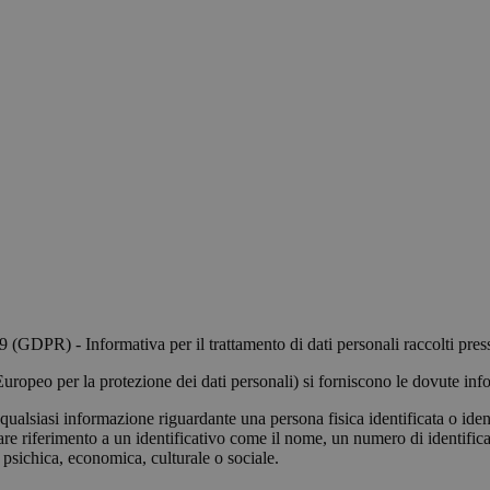
GDPR) - Informativa per il trattamento di dati personali raccolti press
peo per la protezione dei dati personali) si forniscono le dovute inform
alsiasi informazione riguardante una persona fisica identificata o identif
are riferimento a un identificativo come il nome, un numero di identificaz
a, psichica, economica, culturale o sociale.