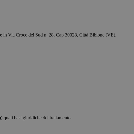
ede in Via Croce del Sud n. 28, Cap 30028, Città Bibione (VE),
)) quali basi giuridiche del trattamento.