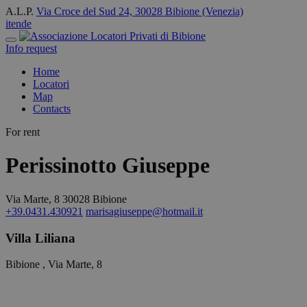
A.L.P.
Via Croce del Sud 24, 30028 Bibione (Venezia)
it
en
de
Info request
Home
Locatori
Map
Contacts
For rent
Perissinotto Giuseppe
Via Marte, 8 30028 Bibione
+39.0431.430921
marisagiuseppe@hotmail.it
Villa Liliana
Bibione , Via Marte, 8